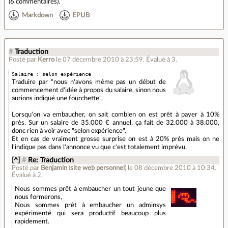
(
6 commentaires
).
Markdown
EPUB
#
Traduction
Posté par
Kerro
le 07 décembre 2010 à 23:59
.
Évalué à
3
.
Salaire : selon expérience
Traduire par "nous n'avons même pas un début de
commencement d'idée à propos du salaire, sinon nous
aurions indiqué une fourchette".
Lorsqu'on va embaucher, on sait combien on est prêt à payer à 10%
près. Sur un salaire de 35.000 € annuel, ça fait de 32.000 à 38.000,
donc rien à voir avec "selon expérience".
Et en cas de vraiment grosse surprise on est à 20% près mais on ne
l'indique pas dans l'annonce vu que c'est totalement imprévu.
[^]
#
Re: Traduction
Posté par
Benjamin
(
site web personnel
)
le 08 décembre 2010 à 10:34
.
Évalué à
2
.
Nous sommes prêt à embaucher un tout jeune que
nous formerons,
Nous sommes prêt à embaucher un adminsys
expérimenté qui sera productif beaucoup plus
rapidement.