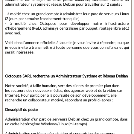
administrateur système et réseau Debian pour travailler sur 2 sujets :
- à moitié chez un grand compte à administrer leur parc de serveurs Linux
(2 jours par semaine franchement tranquille)
- à moitié chez Octopuce pour développer notre infrastructure
d'hébergement (R&D, adminsys centralisée par puppet, routage libre etc.)
avec moi.
Voici donc l'annonce officielle, à laquelle je vous invite à répondre, ou que
je vous invite à transmettre à toute personne que vous connaîtriez et qui
serait intéressée.
Octopuce SARL recherche un Administrateur Système et Réseau Debian
Notre société, à taille humaine, sert des clients de premier plan dans
les secteurs des nouveaux médias, des agences web et de la vidéo sur
Internet. Pour participer à la poursuite de son développement, elle
recherche un collaborateur motivé, répondant au profil ci-après :
Descriptif du poste
Administration d’un parc de serveurs Debian chez un grand compte, dans
un cadre hétérogène Windows/Linux (mi-temps)
Administration système, sécurisation et supervision des serveurs