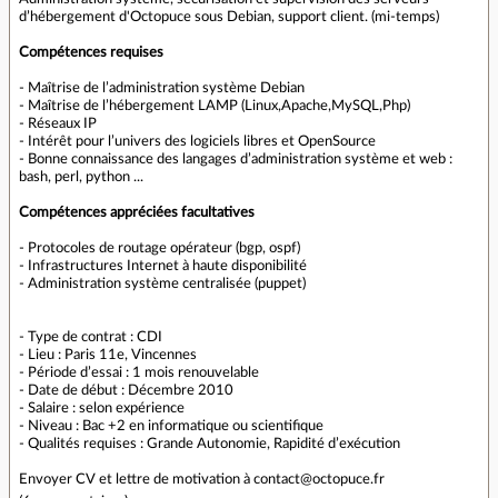
d’hébergement d'Octopuce sous Debian, support client. (mi-temps)
Compétences requises
- Maîtrise de l’administration système Debian
- Maîtrise de l’hébergement LAMP (Linux,Apache,MySQL,Php)
- Réseaux IP
- Intérêt pour l’univers des logiciels libres et OpenSource
- Bonne connaissance des langages d’administration système et web :
bash, perl, python ...
Compétences appréciées facultatives
- Protocoles de routage opérateur (bgp, ospf)
- Infrastructures Internet à haute disponibilité
- Administration système centralisée (puppet)
- Type de contrat : CDI
- Lieu : Paris 11e, Vincennes
- Période d’essai : 1 mois renouvelable
- Date de début : Décembre 2010
- Salaire : selon expérience
- Niveau : Bac +2 en informatique ou scientifique
- Qualités requises : Grande Autonomie, Rapidité d’exécution
Envoyer CV et lettre de motivation à contact@octopuce.fr