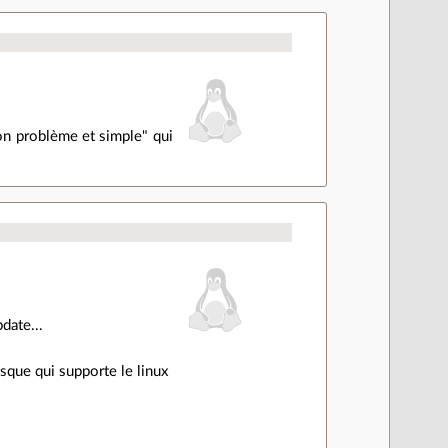
mon problème et simple" qui
date...
isque qui supporte le linux