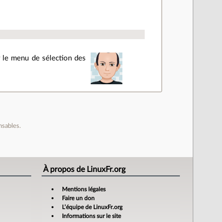
er le menu de sélection des
nsables.
À propos de LinuxFr.org
Mentions légales
Faire un don
L’équipe de LinuxFr.org
Informations sur le site