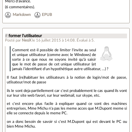
Merci d'avance.
(
6 commentaires
).
Markdown
EPUB
#
former l'utilisateur
Posté par
NeoX
le 16 juillet 2015 à 14:08
.
Évalué à
5
.
Comment est-il possible de limiter l'invite au seul
et unique utilisateur (comme avec le Windows) de
sorte à ce que nous ne soyons invité qu'à saisir
que le mot de passe de cet unique utilisateur (et
jamais l'identifiant d'un hypothétique autre utilisateur, …) ?
Il faut (re)habituer les utilisateurs à la notion de login/mot de passe,
utlisateur/mot de passe
ils le sont deja partiellement car c'est probablement le cas quand ils vont
sur leur site web favori, sur leur webmail, sur skype, etc.
et c'est encore plus facile à expliquer quand ce sont des machines
entreprises, Mme Michu n'a pas les meme acces que M.Dupont meme si
elle se connecte depuis le meme PC.
on a donc besoin de savoir si c'est M.Dupont qui est devant le PC ou
bien Mme Michu.