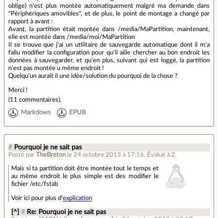
oblige) n'est plus montée automatiquement malgré ma demande dans
"Périphériques amovibles", et de plus, le point de montage a changé par
rapport à avant :
Avant, la partition était montée dans /media/MaPartition, maintenant,
elle est montée dans /media/moi/MaPartition
Il se trouve que j'ai un utilitaire de sauvegarde automatique dont il m'a
fallu modifier la configuration pour qu'il aiile chercher au bon endroit les
données à sauvegarder, et qu'en plus, suivant qui est loggé, la partition
n'est pas montée u même endroit !
Quelqu'un aurait il une idée/solution du pourquoi de la chose ?
Merci !
(
11 commentaires
).
Markdown
EPUB
#
Pourquoi je ne sait pas
Posté par
TheBreton
le 24 octobre 2013 à 17:16
.
Évalué à
2
.
Mais si ta partition doit être montée tout le temps et
au même endroit le plus simple est des modifier le
fichier /etc/fstab
Voir ici pour plus d'
explication
[^]
#
Re: Pourquoi je ne sait pas