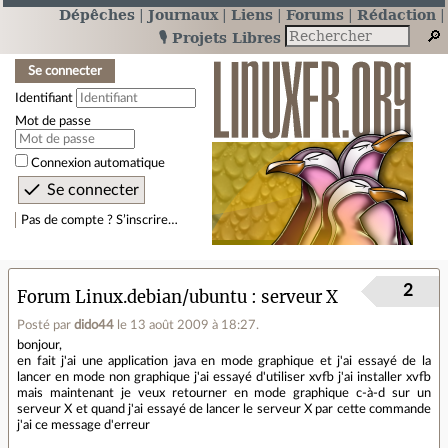
Dépêches
Journaux
Liens
Forums
Rédaction
🎙️ Projets Libres
Se connecter
Identifiant
Mot de passe
Connexion automatique
Pas de compte ? S’inscrire…
2
Forum Linux.debian/ubuntu
serveur X
Posté par
dido44
le 13 août 2009 à 18:27
.
bonjour,
en fait j'ai une application java en mode graphique et j'ai essayé de la
lancer en mode non graphique j'ai essayé d'utiliser xvfb j'ai installer xvfb
mais maintenant je veux retourner en mode graphique c-à-d sur un
serveur X et quand j'ai essayé de lancer le serveur X par cette commande
j'ai ce message d'erreur