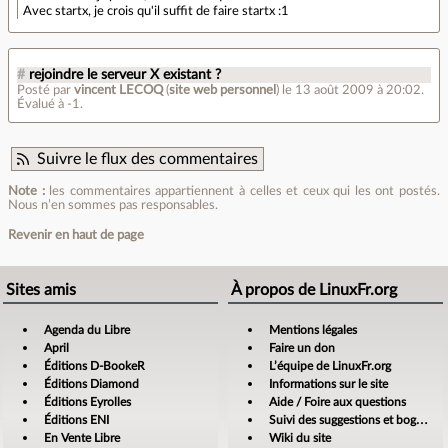
Avec startx, je crois qu'il suffit de faire startx :1
#
rejoindre le serveur X existant ?
Posté par
vincent LECOQ
(
site web personnel
)
le 13 août 2009 à 20:02
.
Évalué à
-1
.
Suivre le flux des commentaires
Note :
les commentaires appartiennent à celles et ceux qui les ont postés.
Nous n’en sommes pas responsables.
Revenir en haut de page
Sites amis
À propos de LinuxFr.org
Agenda du Libre
Mentions légales
April
Faire un don
Éditions D-BookeR
L’équipe de LinuxFr.org
Éditions Diamond
Informations sur le site
Éditions Eyrolles
Aide / Foire aux questions
Éditions ENI
Suivi des suggestions et bogues
En Vente Libre
Wiki du site