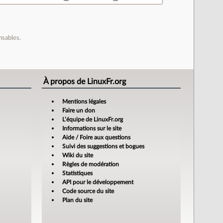
nsables.
À propos de LinuxFr.org
Mentions légales
Faire un don
L’équipe de LinuxFr.org
Informations sur le site
Aide / Foire aux questions
Suivi des suggestions et bogues
Wiki du site
Règles de modération
Statistiques
API pour le développement
Code source du site
Plan du site