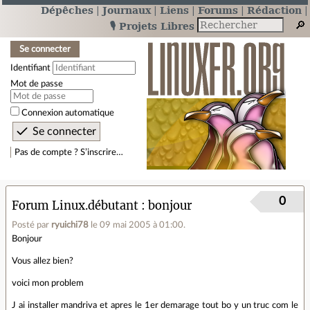
Dépêches
Journaux
Liens
Forums
Rédaction
🎙️ Projets Libres
Se connecter
Identifiant
Mot de passe
Connexion automatique
Pas de compte ? S’inscrire…
0
Forum Linux.débutant
bonjour
Posté par
ryuichi78
le 09 mai 2005 à 01:00
.
Bonjour
Vous allez bien?
voici mon problem
J ai installer mandriva et apres le 1er demarage tout bo y un truc com le