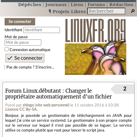
Dépêches
Journaux
Liens
Forums
Rédaction
🎙️ Projets Libres
Se connecter
Identifiant
Mot de passe
Connexion automatique
Pas de compte ? S’inscrire…
2
Forum Linux.débutant
Changer le
propriétaire automatiquement d'un fichier
Posté par
shingo
(
site web personnel
)
le 11 octobre 2016 à 10:38
.
Licence CC By‑SA.
Bonjour, je possède un gestionnaire de téléchargement en JAVA pour
lequel j'ai crée un service systemd. Le gestionnaire à son propre compte
sur le serveur sur lequel il n'est pas possible de se loguer. Le service
utilise ce compte plutôt que root pour lancer le script java.