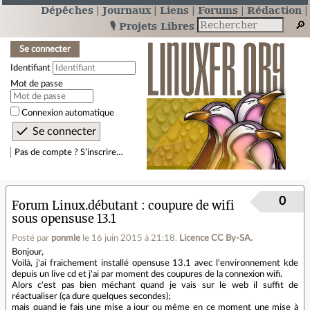
Dépêches
Journaux
Liens
Forums
Rédaction
🎙️ Projets Libres
Se connecter
Identifiant
Mot de passe
Connexion automatique
Pas de compte ? S’inscrire…
0
Forum Linux.débutant
coupure de wifi
sous opensuse 13.1
Posté par
ponmle
le 16 juin 2015 à 21:18
.
Licence CC By‑SA.
Bonjour,
Voilà, j'ai fraichement installé opensuse 13.1 avec l'environnement kde
depuis un live cd et j'ai par moment des coupures de la connexion wifi.
Alors c'est pas bien méchant quand je vais sur le web il suffit de
réactualiser (ça dure quelques secondes);
mais quand je fais une mise a jour ou même en ce moment une mise à