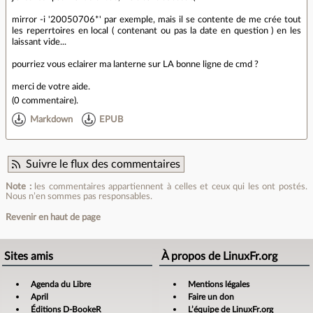
mirror -i '20050706*' par exemple, mais il se contente de me crée tout
les reperrtoires en local ( contenant ou pas la date en question ) en les
laissant vide...
pourriez vous eclairer ma lanterne sur LA bonne ligne de cmd ?
merci de votre aide.
(
0 commentaire
).
Markdown
EPUB
Suivre le flux des commentaires
Note :
les commentaires appartiennent à celles et ceux qui les ont postés.
Nous n’en sommes pas responsables.
Revenir en haut de page
Sites amis
À propos de LinuxFr.org
Agenda du Libre
Mentions légales
April
Faire un don
Éditions D-BookeR
L’équipe de LinuxFr.org