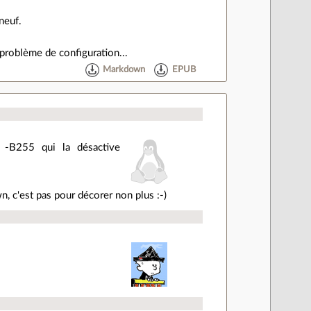
neuf.
 problème de configuration...
Markdown
EPUB
 -B255 qui la désactive
n, c'est pas pour décorer non plus :-)