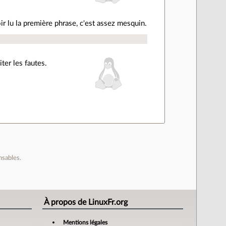
r lu la première phrase, c'est assez mesquin.
ter les fautes.
nsables.
À propos de LinuxFr.org
Mentions légales