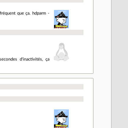
s fréquent que ça. hdparm -
condes d'inactivités, ça