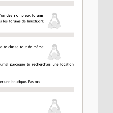
 l'un des nombreux forums
s les forums de linuxfr.org
 je te classe tout de même
urnal parceque tu recherchais une location
her une boutique. Pas mal.