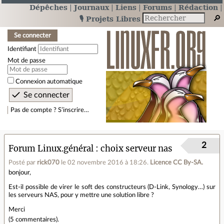
Dépêches
Journaux
Liens
Forums
Rédaction
🎙️ Projets Libres
Se connecter
Identifiant
Mot de passe
Connexion automatique
Pas de compte ? S’inscrire…
2
Forum Linux.général
choix serveur nas
Posté par
rick070
le 02 novembre 2016 à 18:26
.
Licence CC By‑SA.
bonjour,
Est-il possible de virer le soft des constructeurs (D-Link, Synology…) sur
les serveurs NAS, pour y mettre une solution libre ?
Merci
(
5 commentaires
).