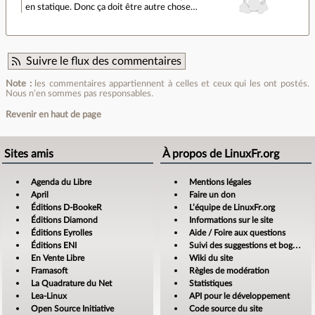
en statique. Donc ça doit être autre chose…
Suivre le flux des commentaires
Note :
les commentaires appartiennent à celles et ceux qui les ont postés.
Nous n’en sommes pas responsables.
Revenir en haut de page
Sites amis
À propos de LinuxFr.org
Agenda du Libre
Mentions légales
April
Faire un don
Éditions D-BookeR
L’équipe de LinuxFr.org
Éditions Diamond
Informations sur le site
Éditions Eyrolles
Aide / Foire aux questions
Éditions ENI
Suivi des suggestions et bogues
En Vente Libre
Wiki du site
Framasoft
Règles de modération
La Quadrature du Net
Statistiques
Lea-Linux
API pour le développement
Open Source Initiative
Code source du site