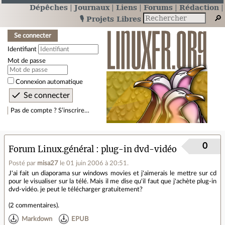
Dépêches
Journaux
Liens
Forums
Rédaction
🎙️ Projets Libres
Se connecter
Identifiant
Mot de passe
Connexion automatique
Pas de compte ? S’inscrire…
0
Forum Linux.général
plug-in dvd-vidéo
Posté par
misa27
le 01 juin 2006 à 20:51
.
J'ai fait un diaporama sur windows movies et j'aimerais le mettre sur cd
pour le visualiser sur la télé. Mais il me dise qu'il faut que j'achète plug-in
dvd-vidéo. je peut le télécharger gratuitement?
(
2 commentaires
).
Markdown
EPUB