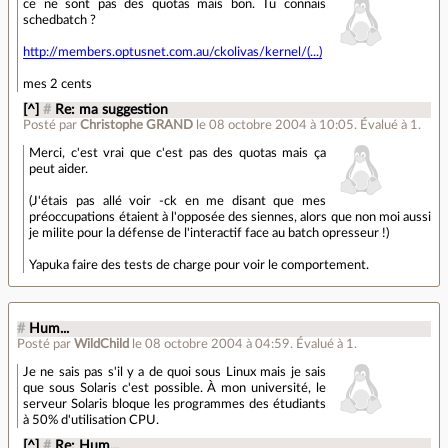
ce ne sont pas des quotas mais bon. Tu connais
schedbatch ?
http://members.optusnet.com.au/ckolivas/kernel/(...)
mes 2 cents
[^]
#
Re: ma suggestion
Posté par
Christophe GRAND
le 08 octobre 2004 à 10:05
.
Évalué à
1
.
Merci, c'est vrai que c'est pas des quotas mais ça
peut aider.
(J'étais pas allé voir -ck en me disant que mes
préoccupations étaient à l'opposée des siennes, alors que non moi aussi
je milite pour la défense de l'interactif face au batch opresseur !)
Yapuka faire des tests de charge pour voir le comportement.
#
Hum...
Posté par
WildChild
le 08 octobre 2004 à 04:59
.
Évalué à
1
.
Je ne sais pas s'il y a de quoi sous Linux mais je sais
que sous Solaris c'est possible. À mon université, le
serveur Solaris bloque les programmes des étudiants
à 50% d'utilisation CPU.
[^]
#
Re: Hum...