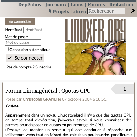
Dépêches
Journaux
Liens
Forums
Rédaction
🎙️ Projets Libres
Se connecter
Identifiant
Mot de passe
Connexion automatique
Pas de compte ? S’inscrire…
1
Forum Linux.général
Quotas CPU
Posté par
Christophe GRAND
le 07 octobre 2004 à 18:55
.
Bonjour,
Apparemment dans un noyau Linux standard il n'y a que des quotas CPU
en temps total d'exécution, j'aimerais savoir si vous connaissez des
patches pour disposer de quotas en pourcentage de CPU.
(J'essaye de monter un serveur qui doit continuer à répondre aux
utilisateurs webs tout en faisant des calculs un peu bourrins par ailleurs ;