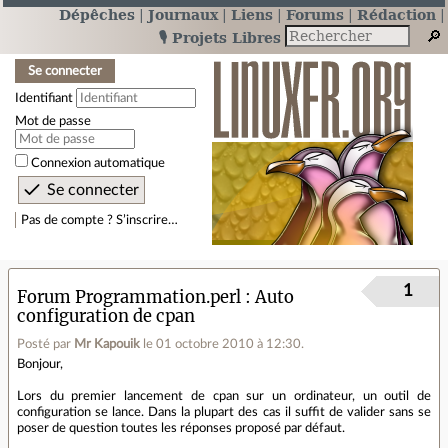
Dépêches
Journaux
Liens
Forums
Rédaction
🎙️ Projets Libres
Se connecter
Identifiant
Mot de passe
Connexion automatique
Pas de compte ? S’inscrire…
1
Forum Programmation.perl
Auto
configuration de cpan
Posté par
Mr Kapouik
le 01 octobre 2010 à 12:30
.
Bonjour,
Lors du premier lancement de cpan sur un ordinateur, un outil de
configuration se lance. Dans la plupart des cas il suffit de valider sans se
poser de question toutes les réponses proposé par défaut.