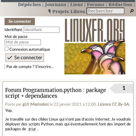
Dépêches
Journaux
Liens
Forums
Rédaction
🎙️ Projets Libres
Se connecter
Identifiant
Mot de passe
Connexion automatique
Pas de compte ? S’inscrire…
1
Forum Programmation.python
package
script + dependances
Posté par
gUI
(
Mastodon
)
le 22 janvier 2021 à 12:00
.
Licence CC By‑SA.
Yop,
Je travaille sur des cibles Linux qui n'ont pas d'accès Internet. Je voudrais
déployer des scripts Python, mais qui éventuellement font des import de
pip
packages de
.