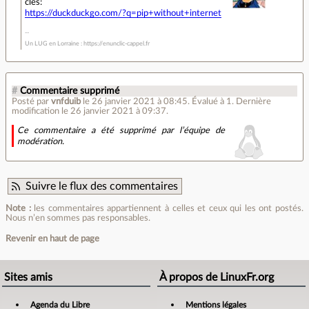
clés:
https://duckduckgo.com/?q=pip+without+internet
Un LUG en Lorraine : https://enunclic-cappel.fr
#
Commentaire supprimé
Posté par
vnfduib
le 26 janvier 2021 à 08:45
.
Évalué à
1
.
Dernière
modification le 26 janvier 2021 à 09:37.
Ce commentaire a été supprimé par l’équipe de
modération.
Suivre le flux des commentaires
Note :
les commentaires appartiennent à celles et ceux qui les ont postés.
Nous n’en sommes pas responsables.
Revenir en haut de page
Sites amis
À propos de LinuxFr.org
Agenda du Libre
Mentions légales