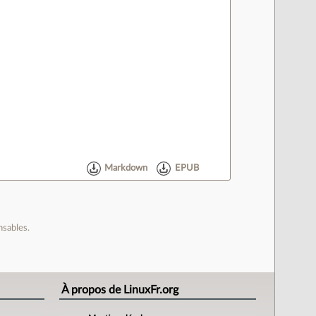
Markdown
EPUB
nsables.
À propos de LinuxFr.org