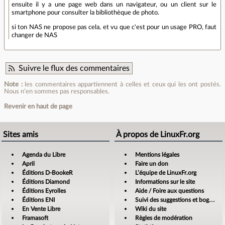
ensuite il y a une page web dans un navigateur, ou un client sur le
smartphone pour consulter la bibliothèque de photo.
si ton NAS ne propose pas cela, et vu que c'est pour un usage PRO, faut
changer de NAS
Suivre le flux des commentaires
Note :
les commentaires appartiennent à celles et ceux qui les ont postés.
Nous n’en sommes pas responsables.
Revenir en haut de page
Sites amis
À propos de LinuxFr.org
Agenda du Libre
Mentions légales
April
Faire un don
Éditions D-BookeR
L’équipe de LinuxFr.org
Éditions Diamond
Informations sur le site
Éditions Eyrolles
Aide / Foire aux questions
Éditions ENI
Suivi des suggestions et bogues
En Vente Libre
Wiki du site
Framasoft
Règles de modération