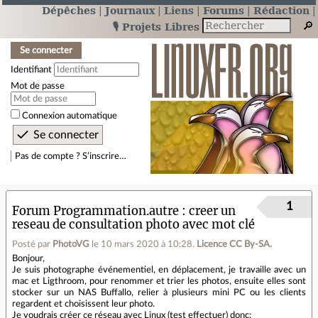
Dépêches
Journaux
Liens
Forums
Rédaction
🎙️ Projets Libres
Se connecter
Identifiant
Mot de passe
Connexion automatique
Pas de compte ? S’inscrire…
1
Forum Programmation.autre
creer un
reseau de consultation photo avec mot clé
Posté par
PhotoVG
le 10 mars 2020 à 10:28
.
Licence CC By‑SA.
Bonjour,
Je suis photographe événementiel, en déplacement, je travaille avec un
mac et Ligthroom, pour renommer et trier les photos, ensuite elles sont
stocker sur un NAS Buffallo, relier à plusieurs mini PC ou les clients
regardent et choisissent leur photo.
Je voudrais créer ce réseau avec Linux (test effectuer) donc: