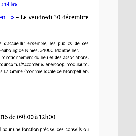
,
art-libre
en ! »
- Le vendredi 30 décembre
d’accueillir ensemble, les publics de ces
u Faubourg de Nîmes, 34000 Montpellier.
e fonctionnement du lieu et des associations,
autour.com, L’Accorderie, enercoop, modulauto,
s La Graine (monnaie locale de Montpellier),
016 de 09h00 à 12h00.
l pour une fonction précise, des conseils ou