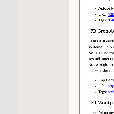
Aplose Po
URL:
htt
Tags:
dol
[FR Grenob
GUILDE (Guilde 
système Linux a
Nous souhaitons
ses utilisateurs
Notre région e
utilisent déjà L
Cap Berri
URL:
htt
Tags:
atel
[FR Montpe
Lundi 26 au me