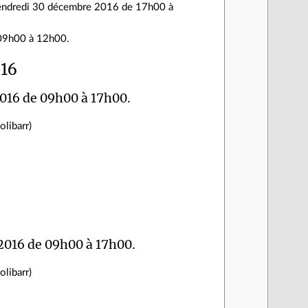
endredi 30 décembre 2016 de 17h00 à
09h00 à 12h00.
016
016 de 09h00 à 17h00.
libarr)
2016 de 09h00 à 17h00.
libarr)