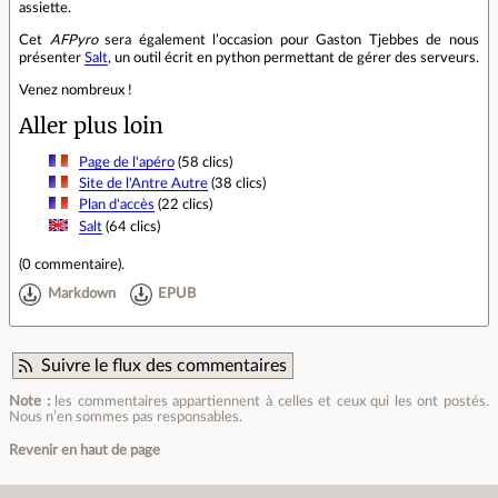
assiette.
Cet
AFPyro
sera également l’occasion pour Gaston Tjebbes de nous
présenter
Salt
, un outil écrit en python permettant de gérer des serveurs.
Venez nombreux !
Aller plus loin
Page de l'apéro
(58 clics)
Site de l'Antre Autre
(38 clics)
Plan d'accès
(22 clics)
Salt
(64 clics)
(
0 commentaire
).
Markdown
EPUB
Suivre le flux des commentaires
Note :
les commentaires appartiennent à celles et ceux qui les ont postés.
Nous n’en sommes pas responsables.
Revenir en haut de page