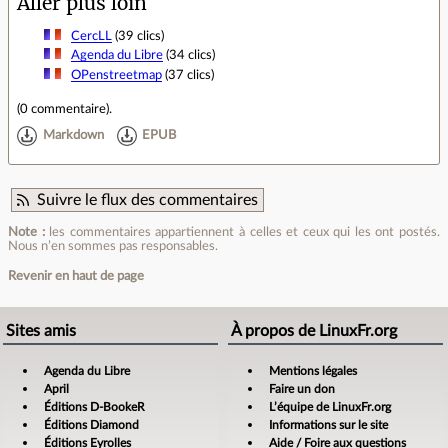
Aller plus loin
CercLL
(39 clics)
Agenda du Libre
(34 clics)
OPenstreetmap
(37 clics)
(
0 commentaire
).
Markdown
EPUB
Suivre le flux des commentaires
Note :
les commentaires appartiennent à celles et ceux qui les ont postés.
Nous n’en sommes pas responsables.
Revenir en haut de page
Sites amis
À propos de LinuxFr.org
Agenda du Libre
Mentions légales
April
Faire un don
Éditions D-BookeR
L’équipe de LinuxFr.org
Éditions Diamond
Informations sur le site
Éditions Eyrolles
Aide / Foire aux questions