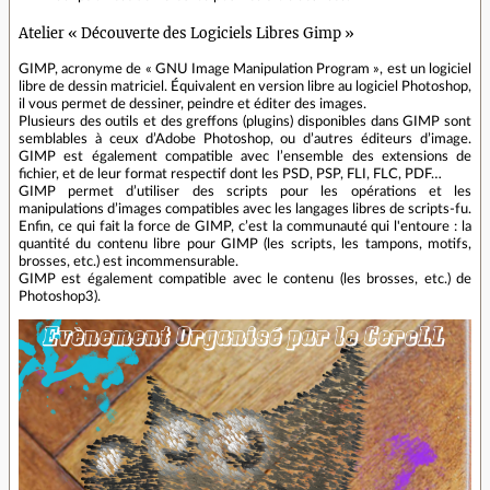
Atelier « Découverte des Logiciels Libres Gimp »
GIMP, acronyme de « GNU Image Manipulation Program », est un logiciel
libre de dessin matriciel. Équivalent en version libre au logiciel Photoshop,
il vous permet de dessiner, peindre et éditer des images.
Plusieurs des outils et des greffons (plugins) disponibles dans GIMP sont
semblables à ceux d’Adobe Photoshop, ou d’autres éditeurs d’image.
GIMP est également compatible avec l’ensemble des extensions de
fichier, et de leur format respectif dont les PSD, PSP, FLI, FLC, PDF…
GIMP permet d’utiliser des scripts pour les opérations et les
manipulations d’images compatibles avec les langages libres de scripts-fu.
Enfin, ce qui fait la force de GIMP, c’est la communauté qui l'entoure : la
quantité du contenu libre pour GIMP (les scripts, les tampons, motifs,
brosses, etc.) est incommensurable.
GIMP est également compatible avec le contenu (les brosses, etc.) de
Photoshop3).