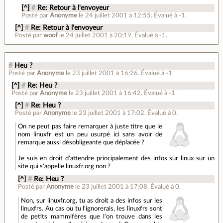
[^]
#
Re: Retour à l'envoyeur
Posté par
Anonyme
le 24 juillet 2001 à 12:55
.
Évalué à
-1
.
[^]
#
Re: Retour à l'envoyeur
Posté par
woof
le 24 juillet 2001 à 20:19
.
Évalué à
-1
.
#
Heu ?
Posté par
Anonyme
le 23 juillet 2001 à 16:26
.
Évalué à
-1
.
[^]
#
Re: Heu ?
Posté par
Anonyme
le 23 juillet 2001 à 16:42
.
Évalué à
-1
.
[^]
#
Re: Heu ?
Posté par
Anonyme
le 23 juillet 2001 à 17:02
.
Évalué à
0
.
On ne peut pas faire remarquer à juste titre que le
nom linuxfr est un peu usurpé ici sans avoir de
remarque aussi désobligeante que déplacée ?
Je suis en droit d'attendre principalement des infos sur linux sur un
site qui s'appelle linuxfr.org non ?
[^]
#
Re: Heu ?
Posté par
Anonyme
le 23 juillet 2001 à 17:08
.
Évalué à
0
.
Non, sur linuxfr.org, tu as droit a des infos sur les
linuxfrs. Au cas ou tu l'ignorerais, les linuxfrs sont
de petits mammifères que l'on trouve dans les