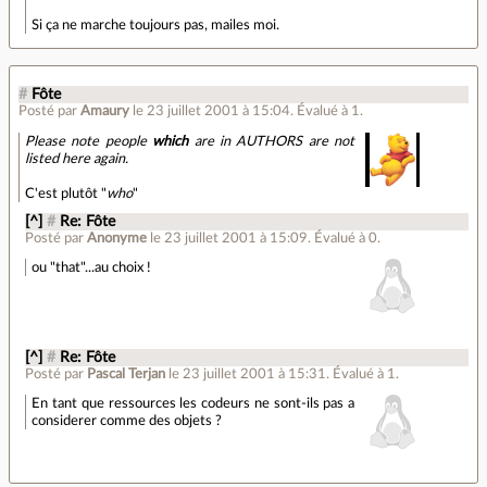
Si ça ne marche toujours pas, mailes moi.
#
Fôte
Posté par
Amaury
le 23 juillet 2001 à 15:04
.
Évalué à
1
.
Please note people
which
are in AUTHORS are not
listed here again.
C'est plutôt "
who
"
[^]
#
Re: Fôte
Posté par
Anonyme
le 23 juillet 2001 à 15:09
.
Évalué à
0
.
ou "that"...au choix !
[^]
#
Re: Fôte
Posté par
Pascal Terjan
le 23 juillet 2001 à 15:31
.
Évalué à
1
.
En tant que ressources les codeurs ne sont-ils pas a
considerer comme des objets ?