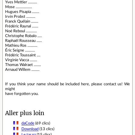
Yves Mettier ..........
Mose ..................
Hugues Pisapia ........
Irvin Probst ..........
Franck Quélain ........
Frédéric Raynal .......
Noé Reboul ............
Christophe Robalo .....
Raphaël Rousseau ......
Mathieu Ros ...........
Éric Seigne ...........
Frédéric Toussaint ....
Virginie Vacca ........
Thomas Walraet ........
Arnaud Willem .........
If you think your name should be included here, please contact us! We
might
have forgotten you.
Aller plus loin
daCode
(69 clics)
Download
(13 clics)
Le tar.gz
(15 clics)