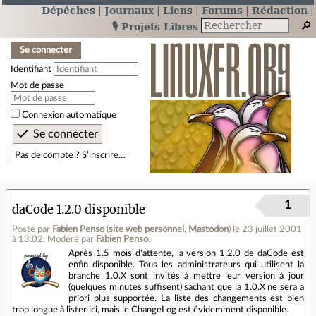
Dépêches
Journaux
Liens
Forums
Rédaction
🎙️ Projets Libres
Se connecter
Identifiant
Mot de passe
Connexion automatique
Pas de compte ? S’inscrire…
1
daCode 1.2.0 disponible
Posté par
Fabien Penso
(
site web personnel
,
Mastodon
)
le 23 juillet 2001
à 13:02
.
Modéré par
Fabien Penso
.
Après 1.5 mois d'attente, la version 1.2.0 de daCode est
enfin disponible. Tous les administrateurs qui utilisent la
branche 1.0.X sont invités à mettre leur version à jour
(quelques minutes suffisent) sachant que la 1.0.X ne sera a
priori plus supportée. La liste des changements est bien
trop longue à lister ici, mais le ChangeLog est évidemment disponible.