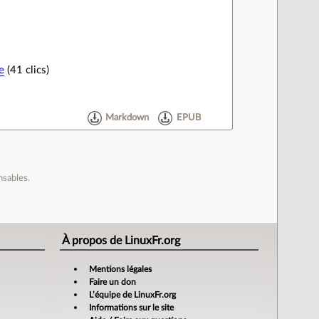
e
(41 clics)
Markdown
EPUB
nsables.
À propos de LinuxFr.org
Mentions légales
Faire un don
L’équipe de LinuxFr.org
Informations sur le site