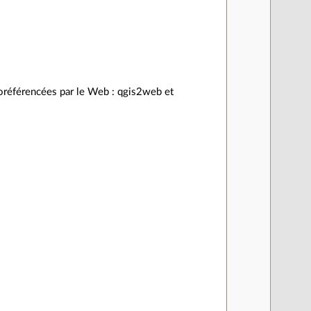
éoréférencées par le Web : qgis2web et