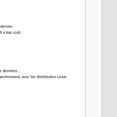
dernier ;
 à bas coût ;
e données ;
ectivement, avec les distribution Linux