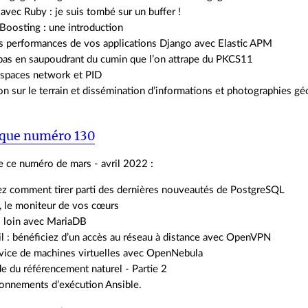
avec Ruby : je suis tombé sur un buffer !
Boosting : une introduction
es performances de vos applications Django avec Elastic APM
 pas en saupoudrant du cumin que l’on attrape du PKCS11
spaces network et PID
on sur le terrain et dissémination d’informations et photographies g
ique numéro 130
 ce numéro de mars - avril 2022 :
z comment tirer parti des dernières nouveautés de PostgreSQL
, le moniteur de vos cœurs
s loin avec MariaDB
il : bénéficiez d’un accès au réseau à distance avec OpenVPN
rvice de machines virtuelles avec OpenNebula
de du référencement naturel - Partie 2
ronnements d’exécution Ansible.