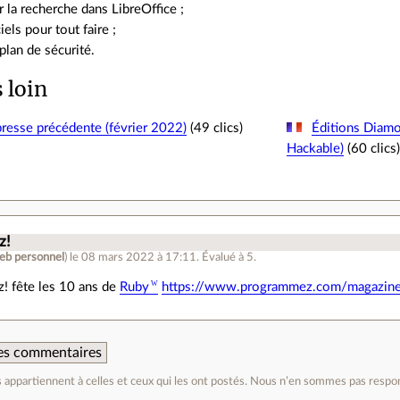
 la recherche dans LibreOffice ;
iels pour tout faire ;
plan de sécurité.
s loin
resse précédente (février 2022)
(49 clics)
Éditions Diamo
Hackable)
(60 clics
z!
web personnel
)
le 08 mars 2022 à 17:11
.
Évalué à
5
.
! fête les 10 ans de
Ruby
https://www.programmez.com/magazin
 des commentaires
appartiennent à celles et ceux qui les ont postés. Nous n’en sommes pas respo