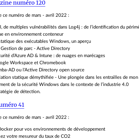
zine numéro 120
 ce numéro de mars - avril 2022 :
, de multiples vulnérabilités dans Log4j : de l’identification du périm
ue en environnement conteneur
statique des exécutables Windows, un aperçu
 Gestion de parc - Active Directory
urité d’Azure AD & Intune : de nuages en marécages
ogle Workspace et Chromebook
mba-AD ou l'Active Directory open source
ation statique démythifiée - Une plongée dans les entrailles de mo
ent de la sécurité Windows dans le contexte de l’industrie 4.0
atégie de détection.
uméro 41
 ce numéro de mars - avril 2022 :
 Docker pour vos environnements de développement
sez votre mesureur du taux de CO2