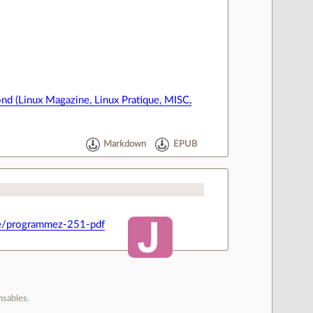
nd (Linux Magazine, Linux Pratique, MISC,
)
Markdown
EPUB
e/programmez-251-pdf
nsables.