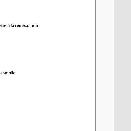
ètre à la remédiation
n compilo