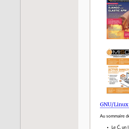
GNU/Linux
Au sommaire de
Le Ć, un 