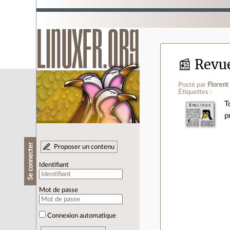
📰 Revu
Posté par
Florent
Étiquettes :
T
p
Se connecter
Proposer un contenu
Identifiant
Mot de passe
Connexion automatique