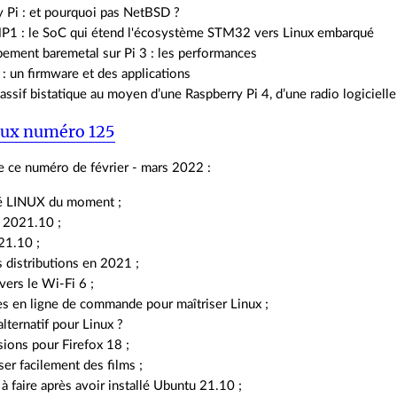
y Pi : et pourquoi pas NetBSD ?
 : le SoC qui étend l'écosystème STM32 vers Linux embarqué
ement baremetal sur Pi 3 : les performances
 un firmware et des applications
sif bistatique au moyen d’une Raspberry Pi 4, d’une radio logicielle 
nux numéro 125
 ce numéro de février - mars 2022 :
ité LINUX du moment ;
 2021.10 ;
21.10 ;
 distributions en 2021 ;
vers le Wi-Fi 6 ;
s en ligne de commande pour maîtriser Linux ;
alternatif pour Linux ?
ions pour Firefox 18 ;
r facilement des films ;
à faire après avoir installé Ubuntu 21.10 ;