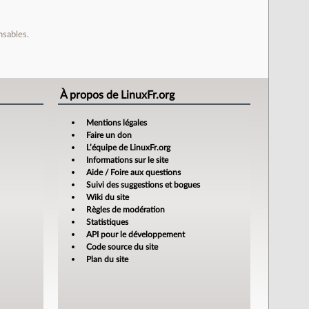
nsables.
À propos de LinuxFr.org
Mentions légales
Faire un don
L’équipe de LinuxFr.org
Informations sur le site
Aide / Foire aux questions
Suivi des suggestions et bogues
Wiki du site
Règles de modération
Statistiques
API pour le développement
Code source du site
Plan du site