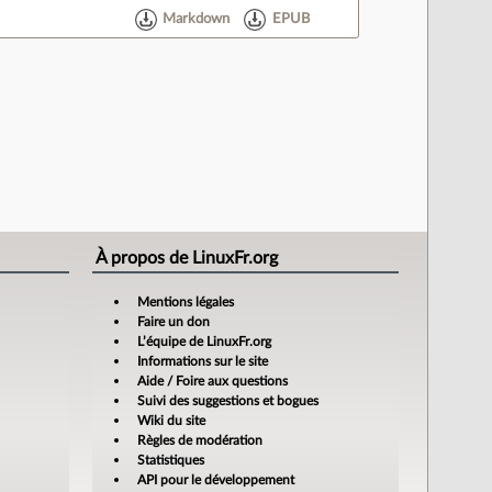
Markdown
EPUB
À propos de LinuxFr.org
Mentions légales
Faire un don
L’équipe de LinuxFr.org
Informations sur le site
Aide / Foire aux questions
Suivi des suggestions et bogues
Wiki du site
Règles de modération
Statistiques
API pour le développement