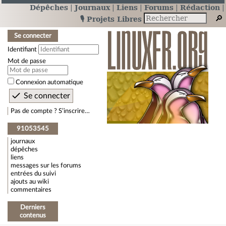
Dépêches
Journaux
Liens
Forums
Rédaction
🎙️ Projets Libres
Se connecter
Identifiant
Mot de passe
Connexion automatique
Pas de compte ? S’inscrire…
91053545
journaux
dépêches
liens
messages sur les forums
entrées du suivi
ajouts au wiki
commentaires
Derniers
contenus