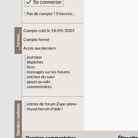
Pas de compte ? S’inscrire…
Compte créé le 18/09/2005
__hermes__
Compte fermé
Accès aux derniers
journaux
dépêches
liens
messages sur les forums
entrées du suivi
ajouts au wiki
commentaires
entrée de forum
Zope-plone-
Derniers contenus
mysql besoin d'aide !