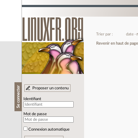
Trier par :
date
Revenir en haut de pag
Se connecter
Proposer un contenu
Identifiant
Mot de passe
Connexion automatique