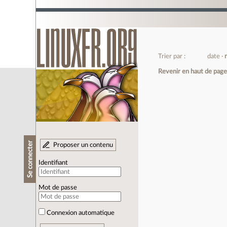
Trier par :
date
Revenir en haut de pag
Se connecter
Proposer un contenu
Identifiant
Mot de passe
Connexion automatique