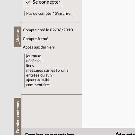
Pas de compte ? S’inscrire…
Compte créé le 02/06/2010
_Mumux
Compte fermé
Accès aux derniers
journaux
dépêches
liens
messages sur les forums
entrées du suivi
ajouts au wiki
commentaires
Derniers contenus