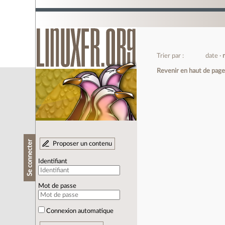
Trier par :
date
Revenir en haut de pag
Se connecter
Proposer un contenu
Identifiant
Mot de passe
Connexion automatique