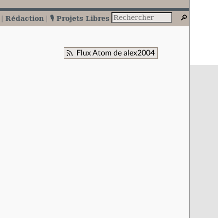
Rédaction
🎙️ Projets Libres
Flux Atom de alex2004