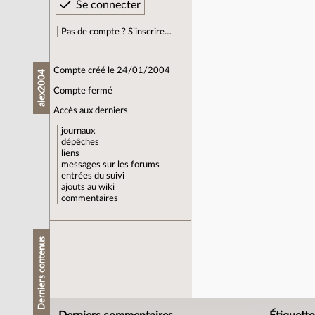
Pas de compte ? S’inscrire…
Compte créé le 24/01/2004
alex2004
Compte fermé
Accès aux derniers
journaux
dépêches
liens
messages sur les forums
entrées du suivi
ajouts au wiki
commentaires
Derniers contenus