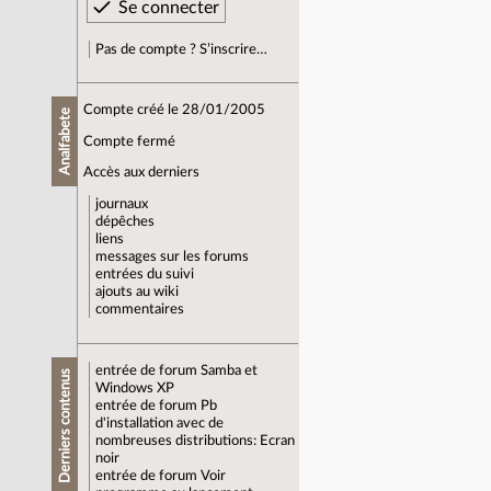
Pas de compte ? S’inscrire…
Compte créé le 28/01/2005
Analfabete
Compte fermé
Accès aux derniers
journaux
dépêches
liens
messages sur les forums
entrées du suivi
ajouts au wiki
commentaires
entrée de forum
Samba et
Derniers contenus
Windows XP
entrée de forum
Pb
d'installation avec de
nombreuses distributions: Ecran
noir
entrée de forum
Voir