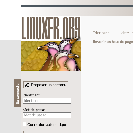
Trier par :
date
Revenir en haut de pag
Se connecter
Proposer un contenu
Identifiant
Mot de passe
Connexion automatique