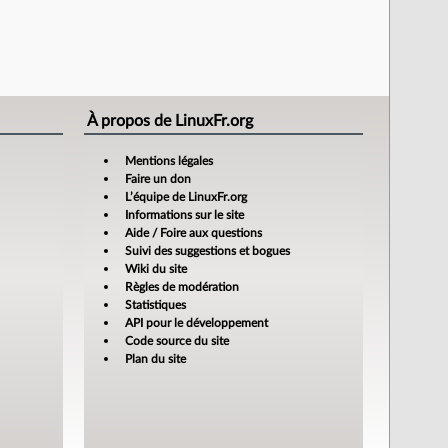
À propos de LinuxFr.org
Mentions légales
Faire un don
L’équipe de LinuxFr.org
Informations sur le site
Aide / Foire aux questions
Suivi des suggestions et bogues
Wiki du site
Règles de modération
Statistiques
API pour le développement
Code source du site
Plan du site