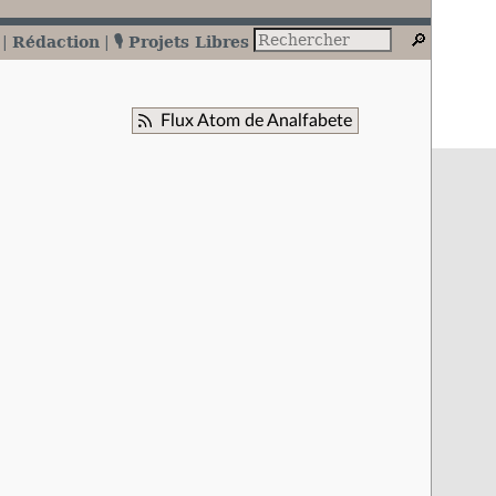
Rédaction
🎙️ Projets Libres
Flux Atom de Analfabete