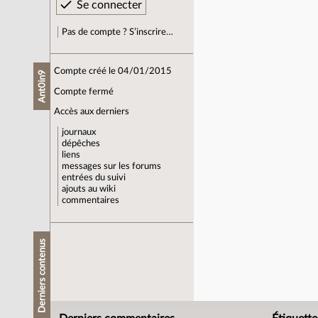
Pas de compte ? S’inscrire…
Compte créé le 04/01/2015
Ant0in9
Compte fermé
Accès aux derniers
journaux
dépêches
liens
messages sur les forums
entrées du suivi
ajouts au wiki
commentaires
Derniers contenus