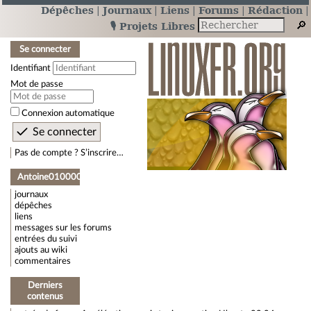
Dépêches
Journaux
Liens
Forums
Rédaction
🎙️ Projets Libres
Se connecter
Identifiant
Mot de passe
Connexion automatique
Pas de compte ? S’inscrire…
Antoine010000
journaux
dépêches
liens
messages sur les forums
entrées du suivi
ajouts au wiki
commentaires
Derniers
contenus