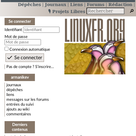
Dépêches
Journaux
Liens
Forums
Rédaction
🎙️ Projets Libres
Se connecter
Identifiant
Mot de passe
Connexion automatique
Pas de compte ? S’inscrire…
armanikev
journaux
dépêches
liens
messages sur les forums
entrées du suivi
ajouts au wiki
commentaires
Derniers
contenus