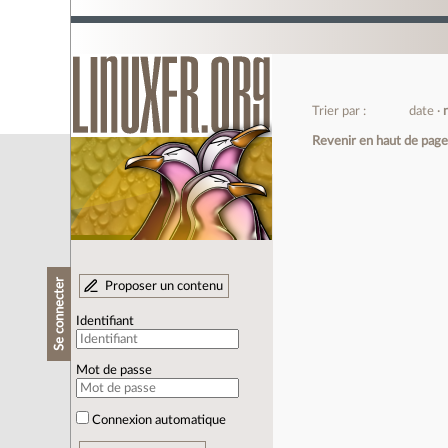
Trier par :
date
Revenir en haut de pag
Se connecter
Proposer un contenu
Identifiant
Mot de passe
Connexion automatique