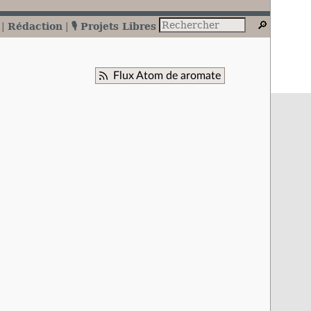
Rédaction
🎙️ Projets Libres
Flux Atom de aromate