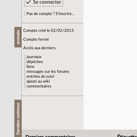
Pas de compte ? S’inscrire…
Compte créé le 02/02/2015
aromate
Compte fermé
Accès aux derniers
journaux
dépêches
liens
messages sur les forums
entrées du suivi
ajouts au wiki
commentaires
Derniers contenus