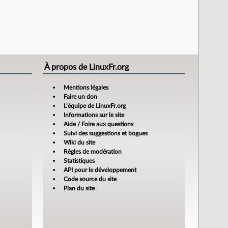
À propos de LinuxFr.org
Mentions légales
Faire un don
L’équipe de LinuxFr.org
Informations sur le site
Aide / Foire aux questions
Suivi des suggestions et bogues
Wiki du site
Règles de modération
Statistiques
API pour le développement
Code source du site
Plan du site