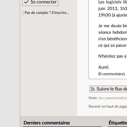
Les logiciels l
juin 2013, 1h3
Pas de compte ? S’inscrire…
19h30 (à ajuste
Je me doute bie
séance hebdomad
n'en bénéficien
ce qui se passe
N'hésitez pas à
Aurel.
(
0 commentaire
).
Suivre le flux
Note :
les commentaires 
Revenir en haut de pag
Derniers commentaires
Étiquette