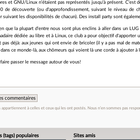
ibres et GNU/Linux n'étaient pas représentés jusqu'à présent. C'est
0 de découverte (ou d'approfondissement, suivant le niveau de ch
r suivant les disponibilités de chacun). Des install party sont égalem
n que la plupart d'entre nous sont plus enclins à aller dans un LUG 
aire dédiée au libre et à Linux, ce club a pour objectif d'apporter 
t pas déjà: aux jeunes qui ont envie de bricoler (il y a pas mal de mat
 dans ce monde-là, aux chômeurs qui voient là une corde à ajouter à l
 faire passer le message autour de vous!
 des commentaires
appartiennent à celles et ceux qui les ont postés. Nous n’en sommes pas respo
e
s (tags) populaires
Sites amis