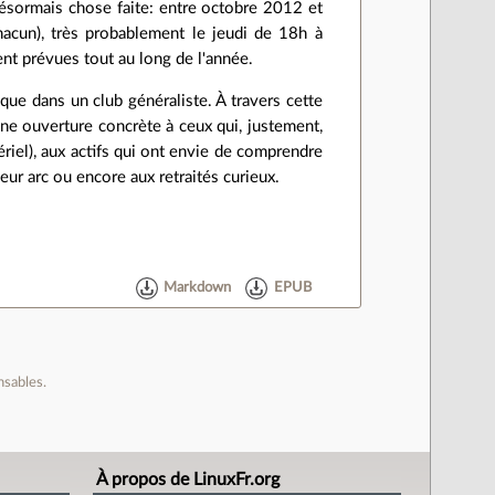
 désormais chose faite: entre octobre 2012 et
acun), très probablement le jeudi de 18h à
ent prévues tout au long de l'année.
que dans un club généraliste. À travers cette
une ouverture concrète à ceux qui, justement,
ériel), aux actifs qui ont envie de comprendre
eur arc ou encore aux retraités curieux.
Markdown
EPUB
nsables.
À propos de LinuxFr.org