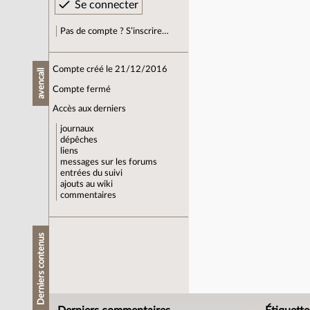
Pas de compte ? S’inscrire…
Compte créé le 21/12/2016
avencall
Compte fermé
Accès aux derniers
journaux
dépêches
liens
messages sur les forums
entrées du suivi
ajouts au wiki
commentaires
Derniers contenus