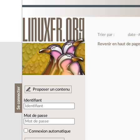
Trier par :
date
Revenir en haut de pag
Se connecter
Proposer un contenu
Identifiant
Mot de passe
Connexion automatique