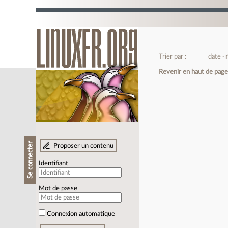
Trier par :
date
Revenir en haut de pag
Se connecter
Proposer un contenu
Identifiant
Mot de passe
Connexion automatique