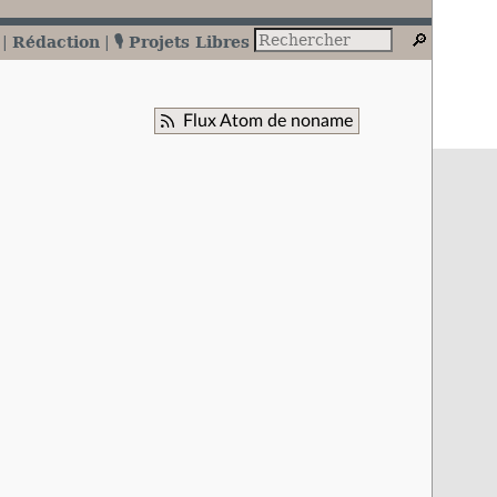
Rédaction
🎙️ Projets Libres
Flux Atom de noname