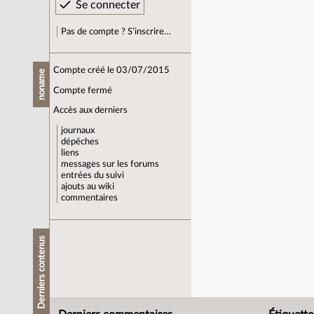
Pas de compte ? S’inscrire…
Compte créé le 03/07/2015
noname
Compte fermé
Accès aux derniers
journaux
dépêches
liens
messages sur les forums
entrées du suivi
ajouts au wiki
commentaires
Derniers contenus