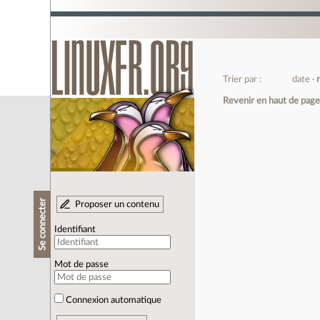
Trier par :
date
Revenir en haut de pag
Se connecter
Proposer un contenu
Identifiant
Mot de passe
Connexion automatique