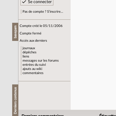
Pas de compte ? S’inscrire…
Compte créé le 05/11/2006
basepam
Compte fermé
Accès aux derniers
journaux
dépêches
liens
messages sur les forums
entrées du suivi
ajouts au wiki
commentaires
Derniers contenus