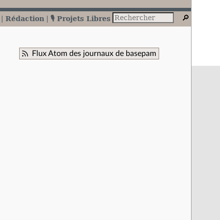
Rédaction
🎙️ Projets Libres
Flux Atom des journaux de basepam