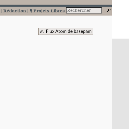
Rédaction
🎙️ Projets Libres
Flux Atom de basepam