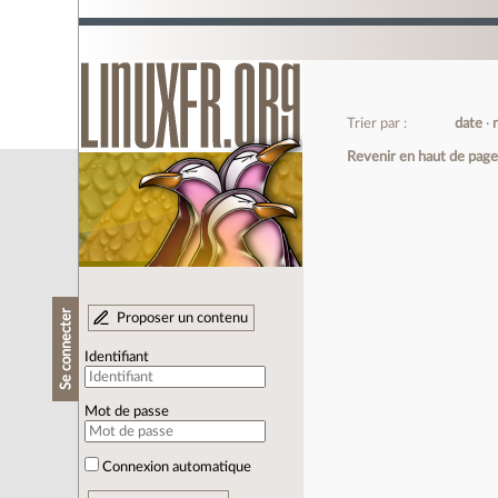
Trier par :
date
Revenir en haut de pag
Se connecter
Proposer un contenu
Identifiant
Mot de passe
Connexion automatique