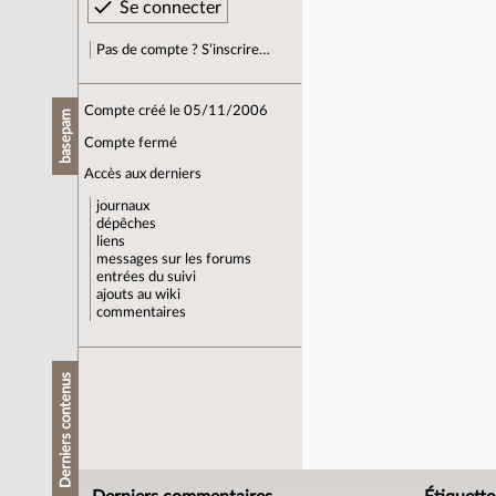
Pas de compte ? S’inscrire…
Compte créé le 05/11/2006
basepam
Compte fermé
Accès aux derniers
journaux
dépêches
liens
messages sur les forums
entrées du suivi
ajouts au wiki
commentaires
Derniers contenus