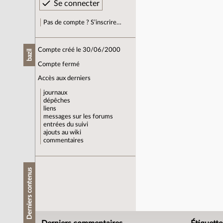
Pas de compte ? S’inscrire…
Compte créé le 30/06/2000
bazil
Compte fermé
Accès aux derniers
journaux
dépêches
liens
messages sur les forums
entrées du suivi
ajouts au wiki
commentaires
Derniers contenus