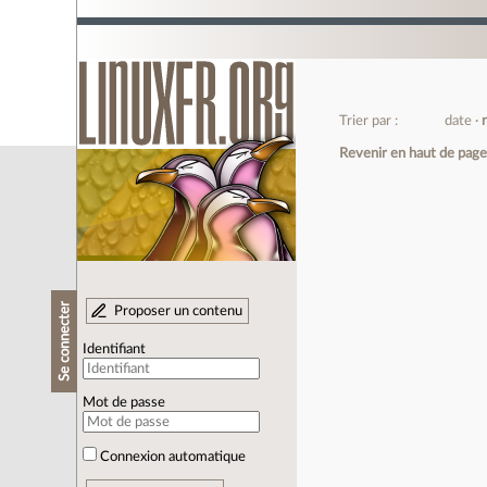
Trier par :
date
Revenir en haut de pag
Se connecter
Proposer un contenu
Identifiant
Mot de passe
Connexion automatique