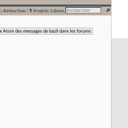
Rédaction
🎙️ Projets Libres
x Atom des messages de bazil dans les forums