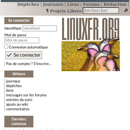
Dépêches
Journaux
Liens
Forums
Rédaction
🎙️ Projets Libres
Se connecter
Identifiant
Mot de passe
Connexion automatique
Pas de compte ? S’inscrire…
bbfaure
journaux
dépêches
liens
messages sur les forums
entrées du suivi
ajouts au wiki
commentaires
Derniers
contenus