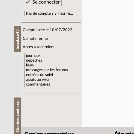
Pas de compte ? S’inscrire…
Compte créé le 10/07/2022
beanface42
Compte fermé
Accès aux derniers
journaux
dépêches
liens
messages sur les forums
entrées du suivi
ajouts au wiki
commentaires
Derniers contenus