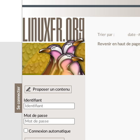
Trier par :
date
Revenir en haut de pag
Se connecter
Proposer un contenu
Identifiant
Mot de passe
Connexion automatique