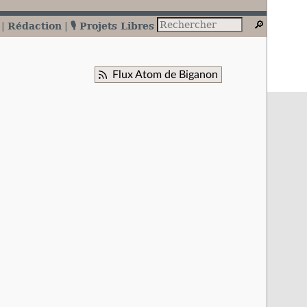
Rédaction
🎙️ Projets Libres
Flux Atom de Biganon