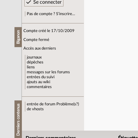
Pas de compte ? S’inscrire…
Compte créé le 17/10/2009
Biganon
Compte fermé
Accès aux derniers
journaux
dépêches
liens
messages sur les forums
entrées du suivi
ajouts au wiki
commentaires
entrée de forum
Problème(s?)
Derniers contenus
de vhosts