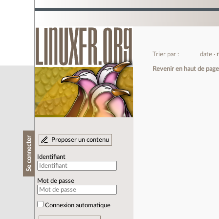
Trier par :
date
Revenir en haut de pag
Se connecter
Proposer un contenu
Identifiant
Mot de passe
Connexion automatique