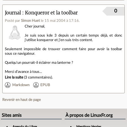
0
Journal
Konqueror et la toolbar
Posté par
Simon Huet
le 15 mai 2004 à 17:16
.
Cher journal,
Je suis sous kde 3 depuis un certain temps déjà, et donc
j'utilise konqueror et j'en suis très content.
Seulement impossible de trouver comment faire pour avoir la toolbar
sous ce navigateur.
Quelqu'un pourrait-il éclairer ma lanterne ?
Merci d'avance à tous...
Lire la suite
(
3 commentaires
).
Markdown
EPUB
Revenir en haut de page
Sites amis
À propos de LinuxFr.org
Agenda du Libre
Mentions légales