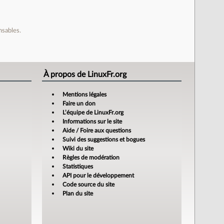
nsables.
À propos de LinuxFr.org
Mentions légales
Faire un don
L’équipe de LinuxFr.org
Informations sur le site
Aide / Foire aux questions
Suivi des suggestions et bogues
Wiki du site
Règles de modération
Statistiques
API pour le développement
Code source du site
Plan du site