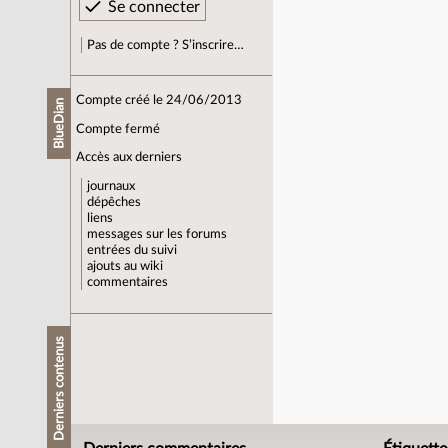
Pas de compte ? S’inscrire…
Compte créé le 24/06/2013
BlueDian
Compte fermé
Accès aux derniers
journaux
dépêches
liens
messages sur les forums
entrées du suivi
ajouts au wiki
commentaires
Derniers contenus