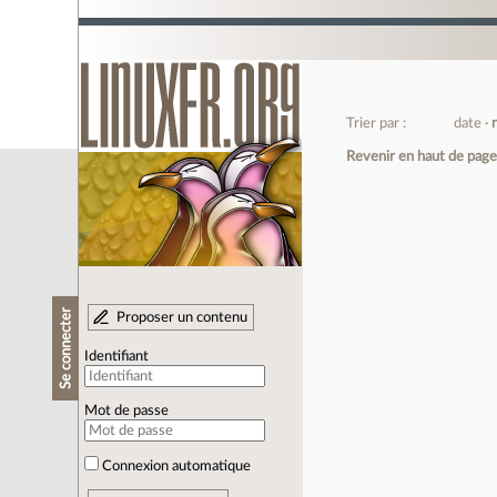
Trier par :
date
Revenir en haut de pag
Se connecter
Proposer un contenu
Identifiant
Mot de passe
Connexion automatique